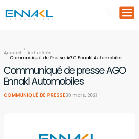
Aller au contenu principal
Accueil
Actualités
Fil d'Ariane
Communiqué de Presse AGO Ennakl Automobiles
Communiqué de presse AGO
Ennakl Automobiles
COMMUNIQUÉ DE PRESSE
30 mars, 2021