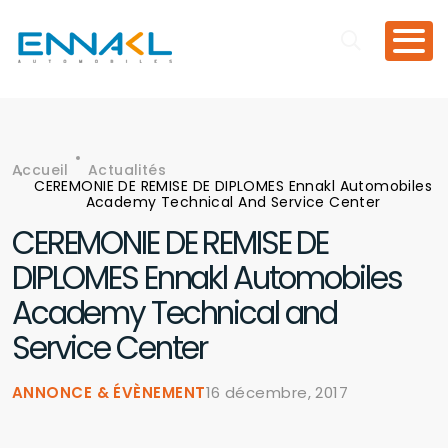
Aller au contenu principal
Accueil
Actualités
Fil d'Ariane
CEREMONIE DE REMISE DE DIPLOMES Ennakl Automobiles
Academy Technical And Service Center
CEREMONIE DE REMISE DE
DIPLOMES Ennakl Automobiles
Academy Technical and
Service Center
ANNONCE & ÉVÈNEMENT
16 décembre, 2017