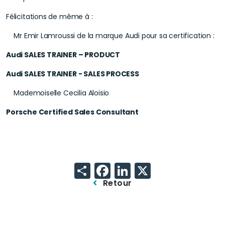
Félicitations de même à :
Mr Emir Lamroussi de la marque Audi pour sa certification :
Audi SALES TRAINER – PRODUCT
Audi SALES TRAINER - SALES PROCESS
Mademoiselle Cecilia Aloisio
Porsche Certified Sales Consultant
Share
Facebook
LinkedIn
X
Retour