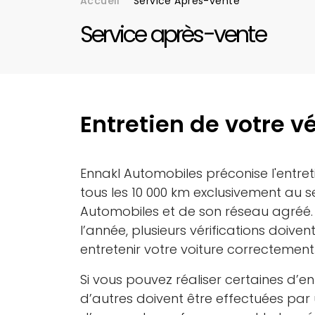
Accueil
Service Après-vente
Fil d'Ariane
Service après-vente
Entretien de votre v
Ennakl Automobiles préconise l'entret
tous les
10 000 km
exclusivement au se
Automobiles et de son réseau agréé.
l’année, plusieurs vérifications doiven
entretenir votre voiture correctement
Si vous pouvez réaliser certaines d’e
d’autres doivent être effectuées par 