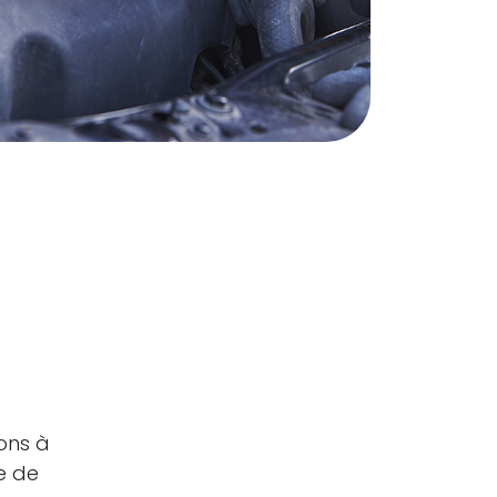
ons à
le de