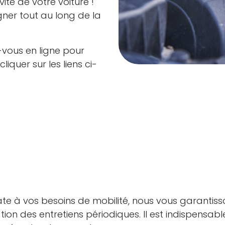
ité de votre voiture !
er tout au long de la
vous en ligne pour
liquer sur les liens ci-
te à vos besoins de mobilité, nous vous garantiss
ation des entretiens périodiques. Il est indispensab