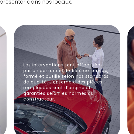
présenter dans nos locaux.
Les interventions sont effectuées
par un personnel dédié à ce service,
formé et outillé selon nos standards
de qualité. L’ensemble des pièces
remplacées sont d’origine et
garanties selon les normes du
constructeur.