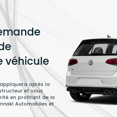
 demande
 de
e véhicule
appliquera après la
nstructeur et vous
ité en profitant de la
Ennakl Automobiles et