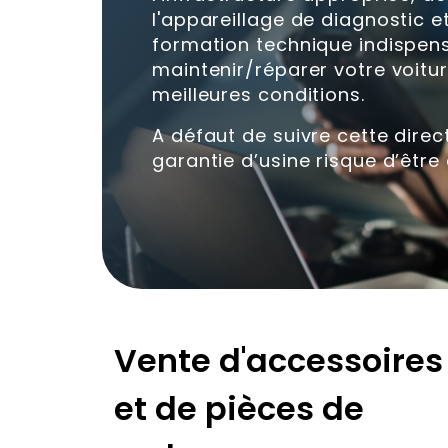
l'appareillage de diagnostic e
formation technique indispen
maintenir/réparer votre voitu
meilleures conditions.
A défaut de suivre cette direct
garantie d’usine risque d’être
Vente d'accessoires
et de pièces de