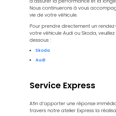
d’assurer la performance et la longév
Nous continuerons à vous accompagn
vie de votre véhicule.
Pour prendre directement un rendez-
votre véhicule Audi ou Skoda, veuillez c
dessous :
Skoda
Audi
Service Express
Afin d’apporter une réponse immédia
travers notre atelier Express la réalis