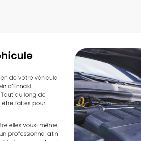
éhicule
ien de votre véhicule
in d’Ennakl
 Tout au long de
t être faites pour
.
ntre elles vous-même,
un professionnel afin