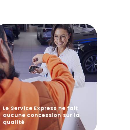
Le Service Express ne fait
aucune concession sur la
qualité