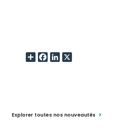
Share
Facebook
LinkedIn
X
Explorer toutes nos nouveautés