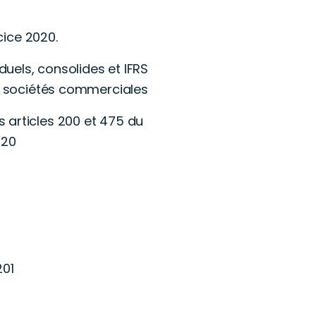
cice 2020.
uels, consolides et IFRS
es sociétés commerciales
 articles 200 et 475 du
020
201