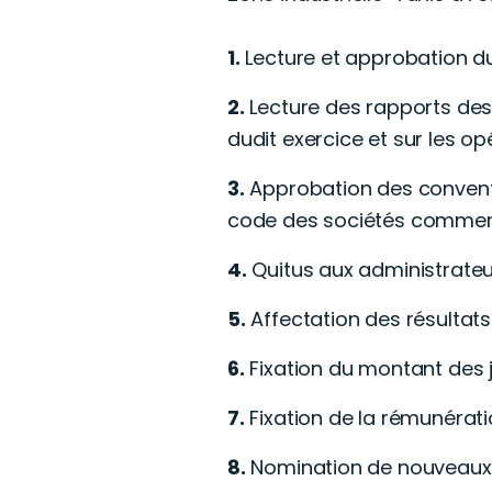
1.
Lecture et approbation du 
2.
Lecture des rapports des
dudit exercice et sur les o
3.
Approbation des conventi
code des sociétés commercia
4.
Quitus aux administrateu
5.
Affectation des résultats
6.
Fixation du montant des j
7.
Fixation de la rémunérati
8.
Nomination de nouveaux 