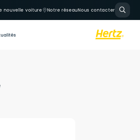
e nouvelle voiture
Notre réseau
Nous contacter
ualités
e