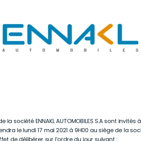
de la société ENNAKL AUTOMOBILES S.A sont invités à
endra le lundi 17 mai 2021 à 9H00 au siège de la soci
ffet de délibérer sur l’ordre du jour suivant :