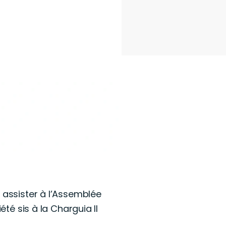
 assister à l’Assemblée
été sis à la Charguia II