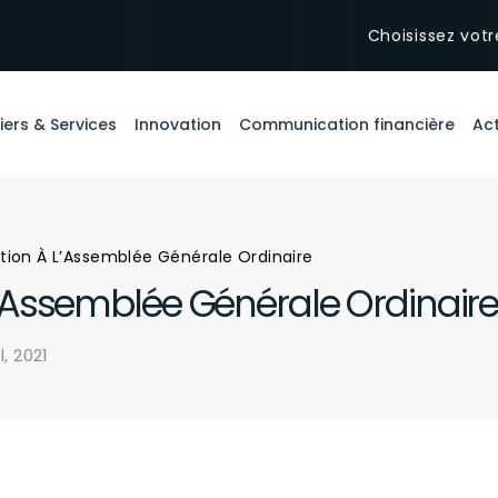
Choisissez votr
iers & Services
Innovation
Communication financière
Act
ion À L’Assemblée Générale Ordinaire
’Assemblée Générale Ordinair
l, 2021