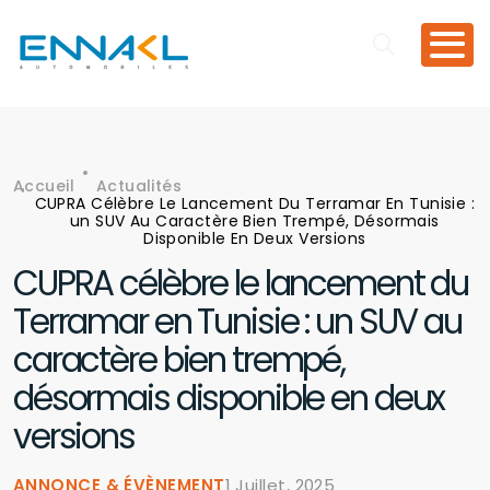
Aller au contenu principal
Accueil
Actualités
Fil d'Ariane
CUPRA Célèbre Le Lancement Du Terramar En Tunisie :
un SUV Au Caractère Bien Trempé, Désormais
Disponible En Deux Versions
CUPRA célèbre le lancement du
Terramar en Tunisie : un SUV au
caractère bien trempé,
désormais disponible en deux
versions
ANNONCE & ÉVÈNEMENT
1 Juillet, 2025