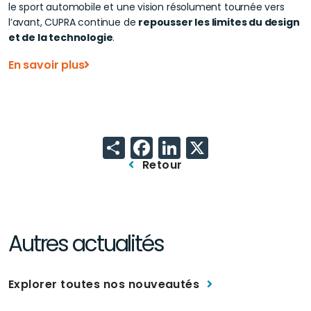
le sport automobile et une vision résolument tournée vers
l’avant, CUPRA continue de
repousser les limites du design
et de la technologie
.
En savoir plus
Share
Facebook
LinkedIn
X
Retour
Autres actualités
Explorer toutes nos nouveautés