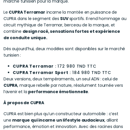
marché tunisien pour la marque.
Le
CUPRA Terramar
incarne la montée en puissance de
CUPRA dans le segment des
SUV
sportifs. Il rend hommage au
circuit mythique de Terramar, berceau de la marque, et
combine
design racé, sensations fortes et expérience
de conduite unique.
Dès aujourd’hui, deux modèles sont disponibles sur le marché
tunisien :
CUPRA Terramar
: 172 980 TND TTC
CUPRA Terramar Sport
: 184 980 TND TTC
Deux versions, deux tempéraments, un seul ADN : celui de
CUPRA
, marque rebelle par nature, résolument tournée vers
l’avenir et la
performance émotionnelle
.
À propos de CUPRA
CUPRA est bien plus qu’un constructeur automobile : c’est
une
marque qui incarne un lifestyle audacieux
, alliant
performance, émotion et innovation. Avec des racines dans