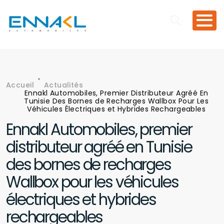
Aller au contenu principal
Accueil
Actualités
Fil d'Ariane
Ennakl Automobiles, Premier Distributeur Agréé En
Tunisie Des Bornes de Recharges Wallbox Pour Les
Véhicules Électriques et Hybrides Rechargeables
Ennakl Automobiles, premier
distributeur agréé en Tunisie
des bornes de recharges
Wallbox pour les véhicules
électriques et hybrides
rechargeables