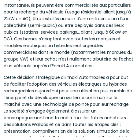
instantanée. Ils peuvent être commercialisés aux particuliers
pour la recharge du véhicule (usage résidentiel allant jusqu’à
22kW en AC), être installés au sein d’une entreprise ou d’une
collectivité (semi-public) ou être déployés dans des lieux
publics (stations-services, parkings… allant jusqu’à 60kW en
DC). Ces bornes s’adaptent avec toutes les marques et
modèles électriques ou hybrides rechargeables
commercialisés dans le monde (notamment les marques du
groupe VW) et leur achat n’est nullement tributaire de l’achat
d’un véhicule auprès d’Ennakl Automobiles.
Cette décision stratégique d’Ennakl Automobiles a pour but
de faciliter l'adoption des véhicules électriques ou hybrides
rechargeables aujourd'hui pour une utilisation plus durable de
l'énergie et de développer un système commun sur le
marché avec une technologie de pointe pour leur recharge.
La société s’engage également à assurer un
accompagnement end to end à tous les futurs acheteurs
des solutions Wallbox et ce dans toutes les étapes clés :
présentation, compréhension de la solution, simulation de la