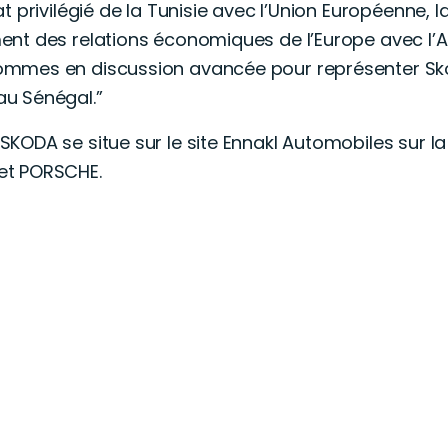
 privilégié de la Tunisie avec l’Union Européenne, la
t des relations économiques de l’Europe avec l’Afriq
mmes en discussion avancée pour représenter Sk
u Sénégal.”
ODA se situe sur le site Ennakl Automobiles sur la
et PORSCHE.