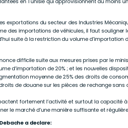
lantées en Tunisie qui approvisionnent au moins un
s exportations du secteur des Industries Mécanique
 des importations de véhicules, il faut souligner la
hui suite à la restriction du volume d’importation 
nonce difficile suite aux mesures prises par le mi
ume d’importation de 20% ; et les nouvelles disposit
augmentation moyenne de 25% des droits de consomm
droits de douane sur les pièces de rechange sans 
actent fortement l’activité et surtout la capacité
nner le marché d’une manière suffisante et régulière
 Debache a declare: