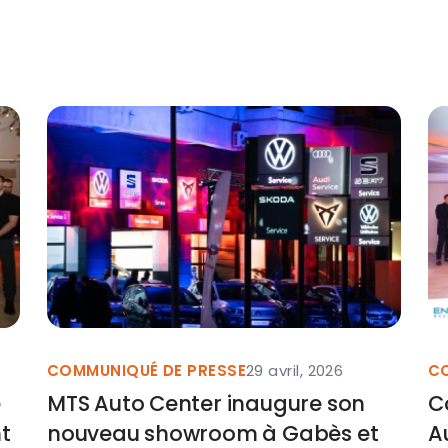
COMMUNIQUÉ DE PRESSE
29 avril, 2026
CO
e
MTS Auto Center inaugure son
C
t
nouveau showroom à Gabès et
A