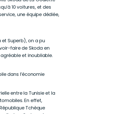
qu’à 10 voitures, et des
 service, une équipe dédiée,
 et Superb), on a pu
voir-faire de Skoda en
agréable et inoubliable.
bile dans l’économie
elle entre la Tunisie et la
mobiles. En effet,
n République Tchèque