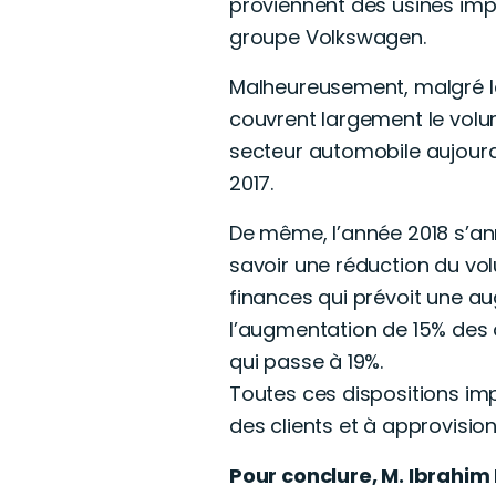
proviennent des usines imp
groupe Volkswagen.
Malheureusement, malgré le
couvrent largement le volume
secteur automobile aujourd’
2017.
De même, l’année 2018 s’an
savoir une réduction du vol
finances qui prévoit une 
l’augmentation de 15% des 
qui passe à 19%.
Toutes ces dispositions imp
des clients et à approvisio
Pour conclure, M. Ibrahim