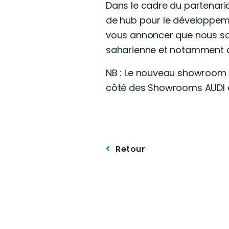
Dans le cadre du partenariat
de hub pour le développemen
vous annoncer que nous so
saharienne et notamment a
NB : Le nouveau showroom SK
côté des Showrooms AUDI 
Retour