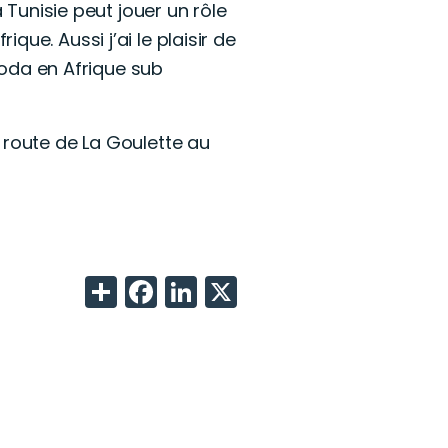
 Tunisie peut jouer un rôle
ue. Aussi j’ai le plaisir de
oda en Afrique sub
 route de La Goulette au
Share
Facebook
LinkedIn
X