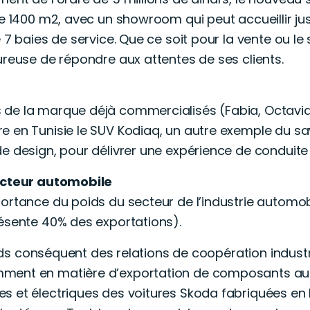
de 1400 m2, avec un showroom qui peut accueillir jus
 7 baies de service. Que ce soit pour la vente ou le
ureuse de répondre aux attentes de ses clients.
de la marque déjà commercialisés (Fabia, Octavia
e en Tunisie le SUV Kodiaq, un autre exemple du sa
e design, pour délivrer une expérience de conduite 
secteur automobile
portance du poids du secteur de l’industrie automo
résente 40% des exportations).
oids conséquent des relations de coopération industri
ment en matière d’exportation de composants auto
s et électriques des voitures Skoda fabriquées e