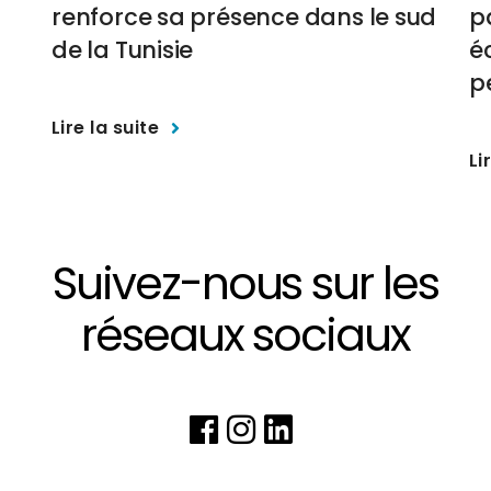
renforce sa présence dans le sud
p
de la Tunisie
é
p
Lire la suite
Li
Suivez-nous sur les
réseaux sociaux