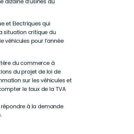
e dizaine d’usines du
 et Electriques qui
 situation critique du
de véhicules pour l’année
nistère du commerce à
ions du projet de loi de
ation sur les véhicules et
compter le taux de la TVA
 à répondre à la demande
.