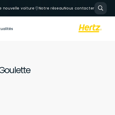
e nouvelle voiture
Notre réseau
Nous contacter
ualités
Goulette