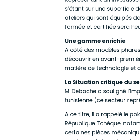
s’étant sur une superficie 
ateliers qui sont équipés de
formée et certifiée sera he
Une gamme enrichie
A côté des modèles phares 
découvrir en avant-premièr
matière de technologie et d
La Situation critique du 
M. Debache a souligné l’im
tunisienne (ce secteur rep
A ce titre, il a rappelé le p
République Tchèque, notam
certaines pièces mécanique