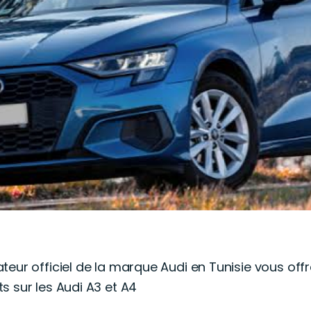
eur officiel de la marque Audi en Tunisie vous off
s sur les Audi A3 et A4