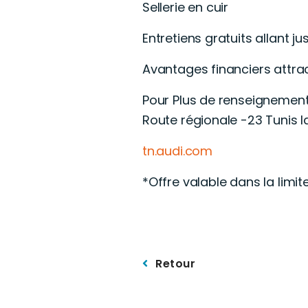
Sellerie en cuir
Entretiens gratuits allant j
Avantages financiers attra
Pour Plus de renseignement
Route régionale -23 Tunis 
tn.audi.com
*Offre valable dans la limit
Retour