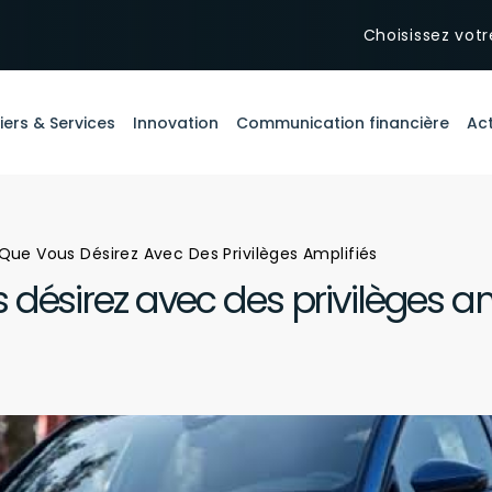
Choisissez votr
iers & Services
Innovation
Communication financière
Act
Que Vous Désirez Avec Des Privilèges Amplifiés
 désirez avec des privilèges am