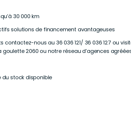
usqu’à 30 000 km
ctifs solutions de financement avantageuses
s contactez-nous au 36 036 121/ 36 036 127 ou vis
la goulette 2060 ou notre réseau d’agences agréées
e du stock disponible