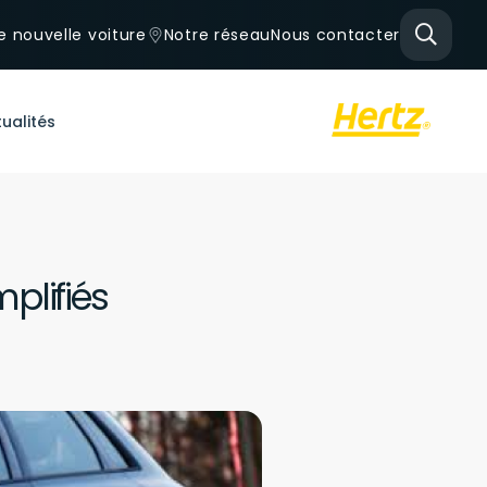
e nouvelle voiture
Notre réseau
Nous contacter
ualités
plifiés