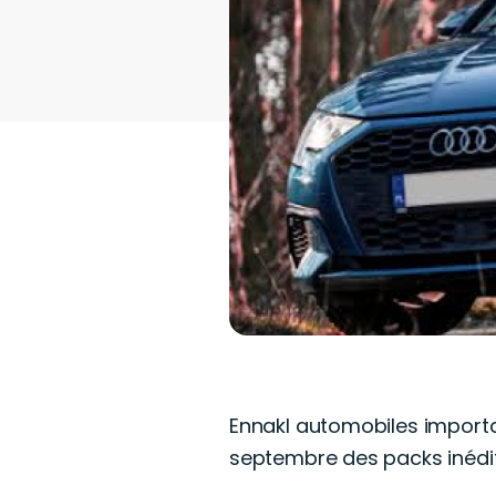
Ennakl automobiles importat
septembre des packs inédit