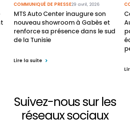
COMMUNIQUÉ DE PRESSE
29 avril, 2026
CO
e
MTS Auto Center inaugure son
C
t
nouveau showroom à Gabès et
A
renforce sa présence dans le sud
p
de la Tunisie
é
p
Lire la suite
Li
Suivez-nous sur les
réseaux sociaux