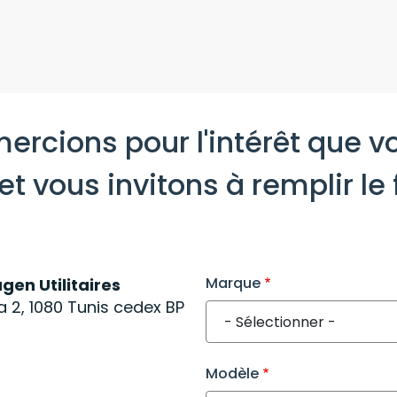
ercions pour l'intérêt que v
t vous invitons à remplir le
right
Marque
en Utilitaires
a 2, 1080 Tunis cedex BP
Modèle