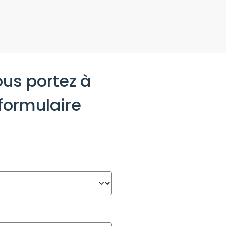
ous portez à
 formulaire