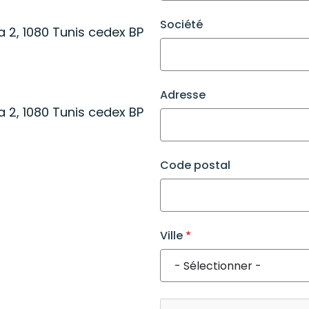
Société
a 2, 1080 Tunis cedex BP
Adresse
a 2, 1080 Tunis cedex BP
Code postal
Ville