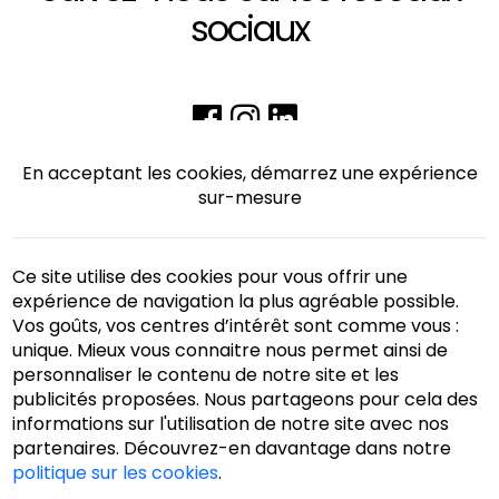
sociaux
En acceptant les cookies, démarrez une expérience
sur-mesure
Ce site utilise des cookies pour vous offrir une
expérience de navigation la plus agréable possible.
Vos goûts, vos centres d’intérêt sont comme vous :
unique. Mieux vous connaitre nous permet ainsi de
personnaliser le contenu de notre site et les
publicités proposées. Nous partageons pour cela des
Accueil
Pied de page
informations sur l'utilisation de notre site avec nos
Politique de sécurité de l'information
partenaires. Découvrez-en davantage dans notre
politique sur les cookies
.
More info
Contact