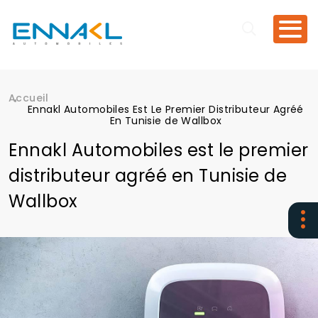
Aller au contenu principal
Accueil
Fil d'Ariane
Ennakl Automobiles Est Le Premier Distributeur Agréé
En Tunisie de Wallbox
Ennakl Automobiles est le premier
distributeur agréé en Tunisie de
Wallbox